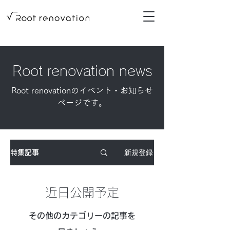
Root renovation news
Root renovationのイベント・お知らせ
ページです。
新規登録
特集記事
近日公開予定
その他のカテゴリーの記事を