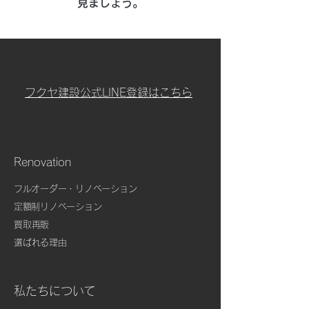
見ましょう。
フクヤ建設公式LINE登録はこちら
Renovation
フルオーダー・リノベーション
定額制リノベーション
​買取再販
​
選ばれる理由
私たちについて