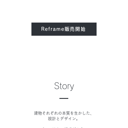
Reframe販売開始
Story
建物それぞれの本質を生かした、
設計とデザイン。