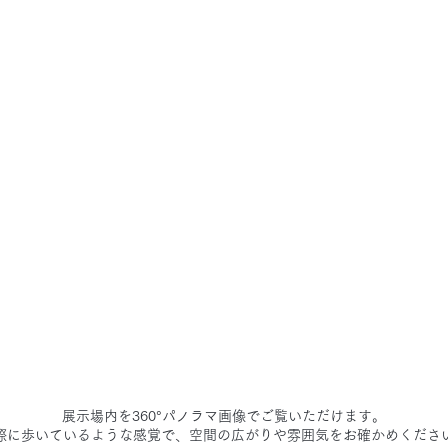
展示場内を360°パノラマ画像でご覧いただけます。
際に歩いているような感覚で、空間の広がりや雰囲気をお確かめくださ