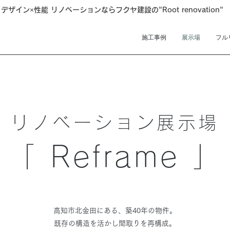
デザイン×性能 リノベーションならフクヤ建設の"Root renovation"
施工事例
展示場
フル
リノベーション展示場
「
Reframe
」
高知市北金田にある、築40年の物件。
既存の構造を活かし間取りを再構成。